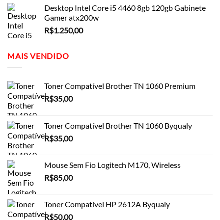
Desktop Intel Core i5 4460 8gb 120gb Gabinete
Gamer atx200w
R$
1.250,00
MAIS VENDIDO
Toner Compatível Brother TN 1060 Premium
R$
35,00
Toner Compatível Brother TN 1060 Byqualy
R$
35,00
Mouse Sem Fio Logitech M170, Wireless
R$
85,00
Toner Compatível HP 2612A Byqualy
R$
50,00