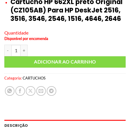
Cartucho HP 662XL preto Original
(CZ105AB) Para HP DeskJet 2516,
3516, 3546, 2546, 1516, 4646, 2646
Quantidade
Disponível por encomenda
Cartucho Original HP 662 Preto XL quantidade
ADICIONAR AO CARRINHO
Categoria:
CARTUCHOS
DESCRIÇÃO