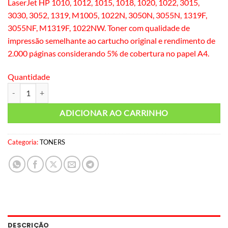
LaserJet HP 1010, 1012, 1015, 1018, 1020, 1022, 3015,
3030, 3052, 1319, M1005, 1022N, 3050N, 3055N, 1319F,
3055NF, M1319F, 1022NW. Toner com qualidade de
impressão semelhante ao cartucho original e rendimento de
2.000 páginas considerando 5% de cobertura no papel A4.
Quantidade
Toner Compatível HP 2612A Byqualy quantidade
ADICIONAR AO CARRINHO
Categoria:
TONERS
DESCRIÇÃO