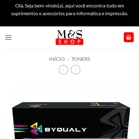
Olá, Seja bem-vindo(a), aqui você encontra tudo em
suprimentos e acessórios para informática e impressão.
Dispensar
Skip
to
content
INÍCIO
/
TONERS