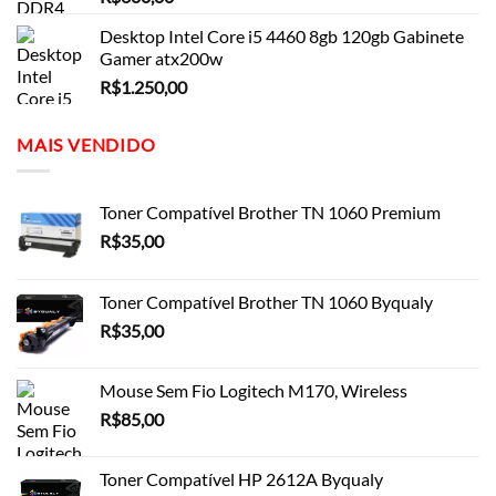
Desktop Intel Core i5 4460 8gb 120gb Gabinete
Gamer atx200w
R$
1.250,00
MAIS VENDIDO
Toner Compatível Brother TN 1060 Premium
R$
35,00
Toner Compatível Brother TN 1060 Byqualy
R$
35,00
Mouse Sem Fio Logitech M170, Wireless
R$
85,00
Toner Compatível HP 2612A Byqualy