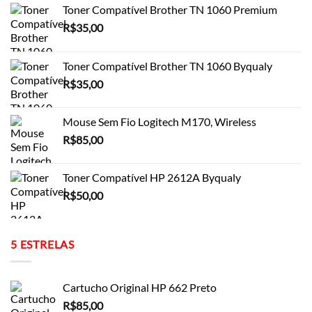
Toner Compatível Brother TN 1060 Premium
R$
35,00
Toner Compatível Brother TN 1060 Byqualy
R$
35,00
Mouse Sem Fio Logitech M170, Wireless
R$
85,00
Toner Compatível HP 2612A Byqualy
R$
50,00
5 ESTRELAS
Cartucho Original HP 662 Preto
R$
85,00