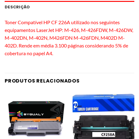
DESCRIÇÃO
Toner Compatível HP CF 226A utilizado nos seguintes
equipamentos LaserJet HP: M-426, M-426FDW, M-426DW,
M-402DN, M-402N, M426FDN M-426FDN, M402D M-
402D. Rende em média 3.100 páginas considerando 5% de
cobertura no papel A4.
PRODUTOS RELACIONADOS