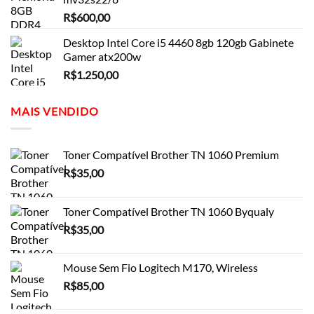
R$
600,00
Desktop Intel Core i5 4460 8gb 120gb Gabinete
Gamer atx200w
R$
1.250,00
MAIS VENDIDO
Toner Compatível Brother TN 1060 Premium
R$
35,00
Toner Compatível Brother TN 1060 Byqualy
R$
35,00
Mouse Sem Fio Logitech M170, Wireless
R$
85,00