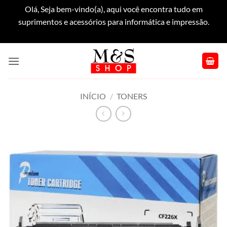
Olá, Seja bem-vindo(a), aqui você encontra tudo em
suprimentos e acessórios para informática e impressão.
Dispensar
Skip
to
content
INÍCIO
/
TONERS