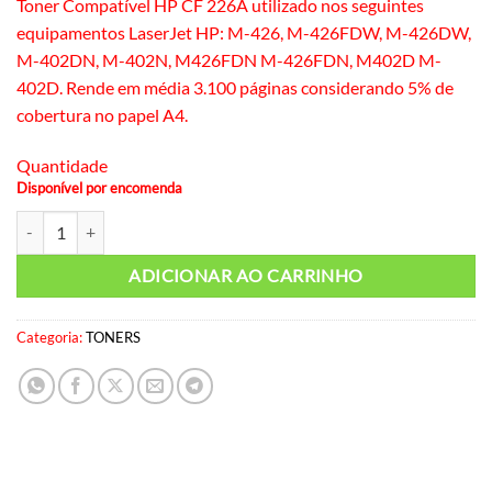
Toner Compatível HP CF 226A utilizado nos seguintes
equipamentos LaserJet HP: M-426, M-426FDW, M-426DW,
M-402DN, M-402N, M426FDN M-426FDN, M402D M-
402D. Rende em média 3.100 páginas considerando 5% de
cobertura no papel A4.
Quantidade
Disponível por encomenda
Toner Compatível HP 226a Premium quantidade
ADICIONAR AO CARRINHO
Categoria:
TONERS