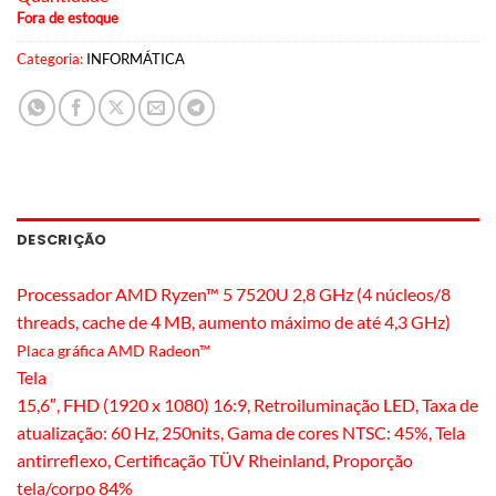
Fora de estoque
Categoria:
INFORMÁTICA
DESCRIÇÃO
Processador AMD Ryzen™ 5 7520U 2,8 GHz (4 núcleos/8
threads, cache de 4 MB, aumento máximo de até 4,3 GHz)
Placa gráfica AMD Radeon™
Tela
15,6″, FHD (1920 x 1080) 16:9, Retroiluminação LED, Taxa de
atualização: 60 Hz, 250nits, Gama de cores NTSC: 45%, Tela
antirreflexo, Certificação TÜV Rheinland, Proporção
tela/corpo 84%