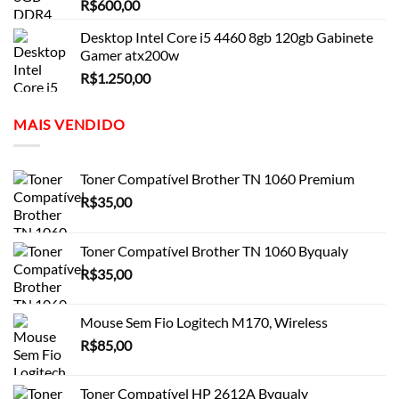
R$
600,00
Desktop Intel Core i5 4460 8gb 120gb Gabinete
Gamer atx200w
R$
1.250,00
MAIS VENDIDO
Toner Compatível Brother TN 1060 Premium
R$
35,00
Toner Compatível Brother TN 1060 Byqualy
R$
35,00
Mouse Sem Fio Logitech M170, Wireless
R$
85,00
Toner Compatível HP 2612A Byqualy