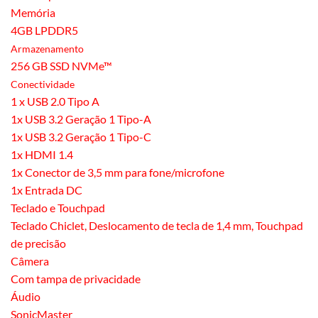
Memória
4GB LPDDR5
Armazenamento
256 GB SSD NVMe™
Conectividade
1 x USB 2.0 Tipo A
1x USB 3.2 Geração 1 Tipo-A
1x USB 3.2 Geração 1 Tipo-C
1x HDMI 1.4
1x Conector de 3,5 mm para fone/microfone
1x Entrada DC
Teclado e Touchpad
Teclado Chiclet, Deslocamento de tecla de 1,4 mm, Touchpad
de precisão
Câmera
Com tampa de privacidade
Áudio
SonicMaster