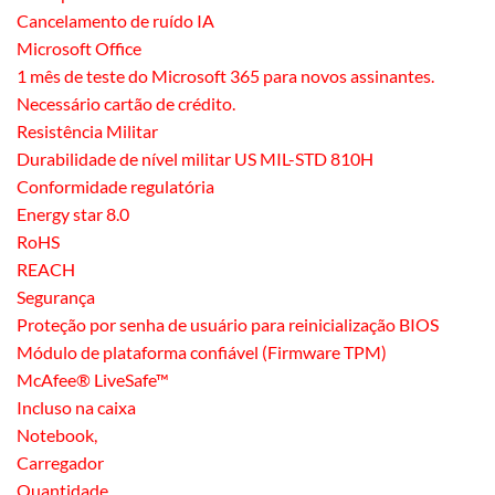
Cancelamento de ruído IA
Microsoft Office
1 mês de teste do Microsoft 365 para novos assinantes.
Necessário cartão de crédito.
Resistência Militar
Durabilidade de nível militar US MIL-STD 810H
Conformidade regulatória
Energy star 8.0
RoHS
REACH
Segurança
Proteção por senha de usuário para reinicialização BIOS
Módulo de plataforma confiável (Firmware TPM)
McAfee® LiveSafe™
Incluso na caixa
Notebook,
Carregador
Quantidade