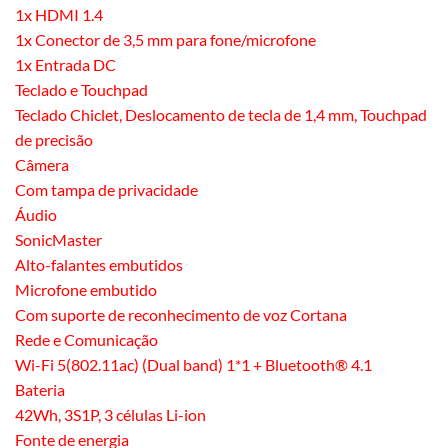
1x HDMI 1.4
1x Conector de 3,5 mm para fone/microfone
1x Entrada DC
Teclado e Touchpad
Teclado Chiclet, Deslocamento de tecla de 1,4 mm, Touchpad
de precisão
Câmera
Com tampa de privacidade
Áudio
SonicMaster
Alto-falantes embutidos
Microfone embutido
Com suporte de reconhecimento de voz Cortana
Rede e Comunicação
Wi-Fi 5(802.11ac) (Dual band) 1*1 + Bluetooth® 4.1
Bateria
42Wh, 3S1P, 3 células Li-ion
Fonte de energia