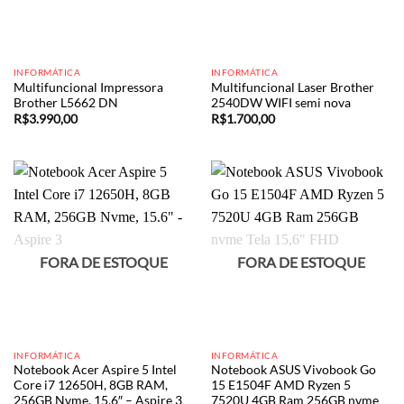
INFORMÁTICA
INFORMÁTICA
Multifuncional Impressora
Multifuncional Laser Brother
Brother L5662 DN
2540DW WIFI semi nova
R$
3.990,00
R$
1.700,00
FORA DE ESTOQUE
FORA DE ESTOQUE
INFORMÁTICA
INFORMÁTICA
Notebook Acer Aspire 5 Intel
Notebook ASUS Vivobook Go
Core i7 12650H, 8GB RAM,
15 E1504F AMD Ryzen 5
256GB Nvme, 15.6″ – Aspire 3
7520U 4GB Ram 256GB nvme