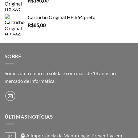
R$
180,00
Cartucho Original HP 664 preto
R$
85,00
SOBRE
Somos uma empresa sólida e com mais de 18 anos no
mercado de informática.
ÚLTIMAS NOTÍCIAS
🖨️ A Importância da Manutenção Preventiva em
21