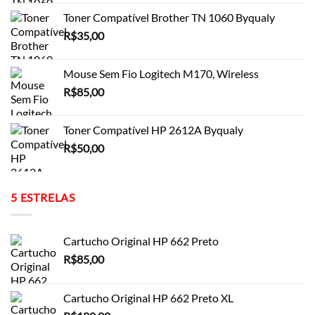
Toner Compatível Brother TN 1060 Byqualy
R$
35,00
Mouse Sem Fio Logitech M170, Wireless
R$
85,00
Toner Compatível HP 2612A Byqualy
R$
50,00
5 ESTRELAS
Cartucho Original HP 662 Preto
R$
85,00
Cartucho Original HP 662 Preto XL