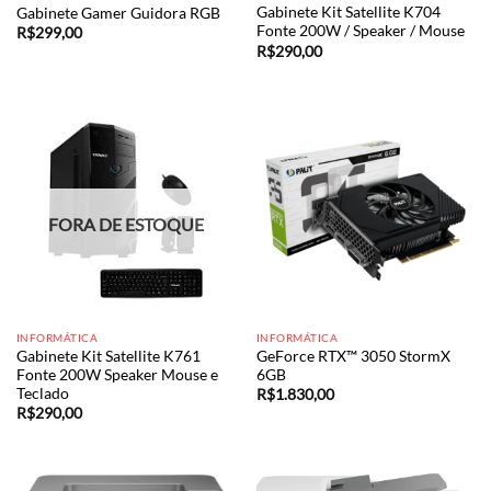
Gabinete Kit Satellite K704
Gabinete Gamer Guidora RGB
Fonte 200W / Speaker / Mouse
R$
299,00
R$
290,00
FORA DE ESTOQUE
INFORMÁTICA
INFORMÁTICA
Gabinete Kit Satellite K761
GeForce RTX™ 3050 StormX
Fonte 200W Speaker Mouse e
6GB
Teclado
R$
1.830,00
R$
290,00