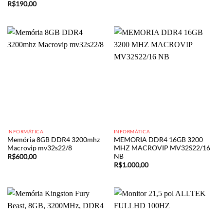
R$
190,00
INFORMÁTICA
INFORMÁTICA
Memória 8GB DDR4 3200mhz
MEMORIA DDR4 16GB 3200
Macrovip mv32s22/8
MHZ MACROVIP MV32S22/16
NB
R$
600,00
R$
1.000,00