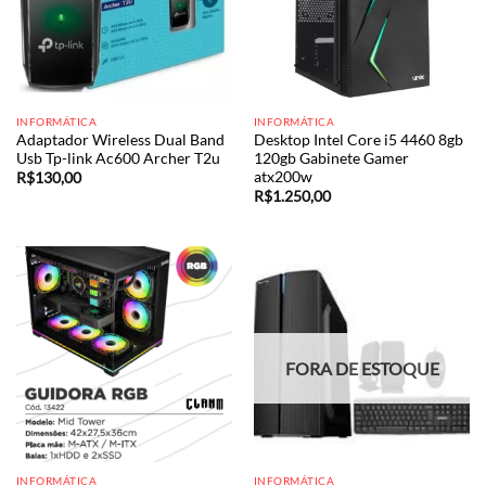
INFORMÁTICA
INFORMÁTICA
Adaptador Wireless Dual Band
Desktop Intel Core i5 4460 8gb
Usb Tp-link Ac600 Archer T2u
120gb Gabinete Gamer
atx200w
R$
130,00
R$
1.250,00
FORA DE ESTOQUE
INFORMÁTICA
INFORMÁTICA