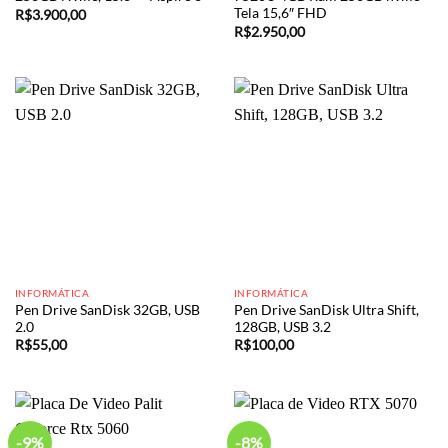
Tela 15,6″ FHD
R$
3.900,00
R$
2.950,00
INFORMÁTICA
INFORMÁTICA
Pen Drive SanDisk 32GB, USB
Pen Drive SanDisk Ultra Shift,
2.0
128GB, USB 3.2
R$
55,00
R$
100,00
-9%
-8%