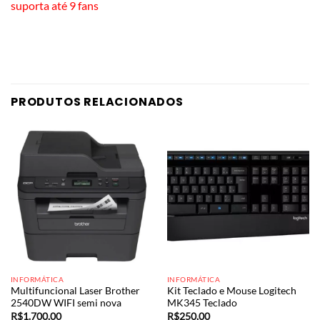
suporta até 9 fans
PRODUTOS RELACIONADOS
INFORMÁTICA
INFORMÁTICA
Multifuncional Laser Brother
Kit Teclado e Mouse Logitech
2540DW WIFI semi nova
MK345 Teclado
R$
1.700,00
R$
250,00