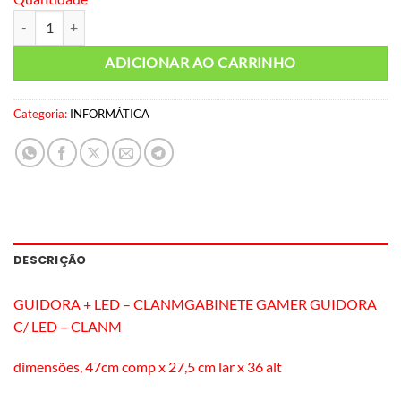
Gabinete Gamer Guidora RGB quantidade
ADICIONAR AO CARRINHO
Categoria:
INFORMÁTICA
DESCRIÇÃO
GUIDORA + LED – CLANMGABINETE GAMER GUIDORA
C/ LED – CLANM
dimensões, 47cm comp x 27,5 cm lar x 36 alt