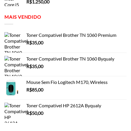
R$
1.250,00
MAIS VENDIDO
Toner Compatível Brother TN 1060 Premium
R$
35,00
Toner Compatível Brother TN 1060 Byqualy
R$
35,00
Mouse Sem Fio Logitech M170, Wireless
R$
85,00
Toner Compatível HP 2612A Byqualy
R$
50,00