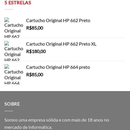
5 ESTRELAS
Cartucho Original HP 662 Preto
R$
85,00
Cartucho Original HP 662 Preto XL
R$
180,00
Cartucho Original HP 664 preto
R$
85,00
SOBRE
Somos uma empresa sólida e com mais de 18 anos no
mercado de informática.