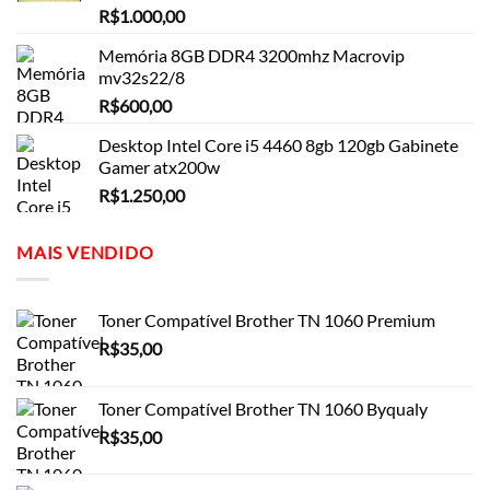
R$
1.000,00
Memória 8GB DDR4 3200mhz Macrovip
mv32s22/8
R$
600,00
Desktop Intel Core i5 4460 8gb 120gb Gabinete
Gamer atx200w
R$
1.250,00
MAIS VENDIDO
Toner Compatível Brother TN 1060 Premium
R$
35,00
Toner Compatível Brother TN 1060 Byqualy
R$
35,00