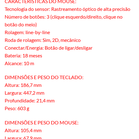
CARACTERÍSTICAS DO MOUSE:
Tecnologia do sensor: Rastreamento óptico de alta precisão
Número de botões: 3 (clique esquerdo/direito, clique no
botão do meio)
Rolagem: line-by-line
Roda de rolagem: Sim, 2D, mecânico
Conectar/Energia: Botão de ligar/desligar
Bateria: 18 meses
Alcance: 10 m
DIMENSÕES E PESO DO TECLADO:
Altura: 186,7 mm
Largura: 447,2 mm
Profundidade: 21,4 mm
Peso: 603 g
DIMENSÕES E PESO DO MOUSE:
Altura: 105,4 mm
Largura: 67,9 mm