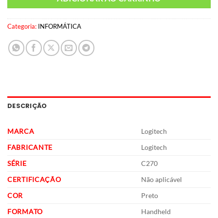
Categoria:
INFORMÁTICA
DESCRIÇÃO
MARCA
‎Logitech
FABRICANTE
‎Logitech
SÉRIE
‎C270
CERTIFICAÇÃO
‎Não aplicável
COR
‎Preto
FORMATO
‎Handheld