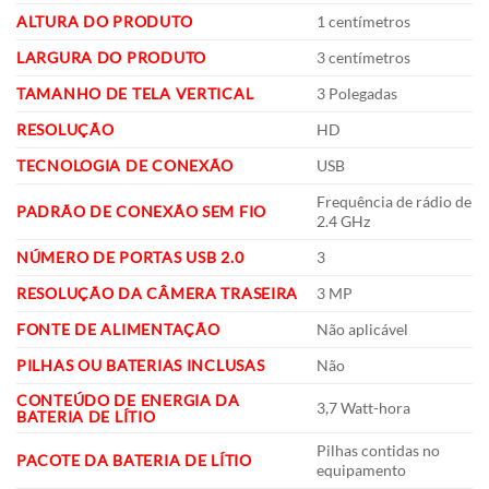
ALTURA DO PRODUTO
‎1 centímetros
LARGURA DO PRODUTO
‎3 centímetros
TAMANHO DE TELA VERTICAL
‎3 Polegadas
RESOLUÇÃO
‎HD
TECNOLOGIA DE CONEXÃO
‎USB
‎Frequência de rádio de
PADRÃO DE CONEXÃO SEM FIO
2.4 GHz
NÚMERO DE PORTAS USB 2.0
‎3
RESOLUÇÃO DA CÂMERA TRASEIRA
‎3 MP
FONTE DE ALIMENTAÇÃO
‎Não aplicável
PILHAS OU BATERIAS INCLUSAS
‎Não
CONTEÚDO DE ENERGIA DA
‎3,7 Watt-hora
BATERIA DE LÍTIO
‎Pilhas contidas no
PACOTE DA BATERIA DE LÍTIO
equipamento