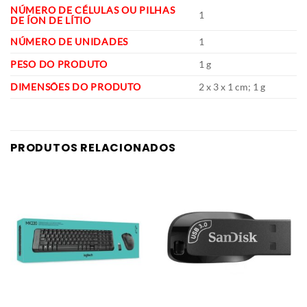
NÚMERO DE CÉLULAS OU PILHAS
‎1
DE ÍON DE LÍTIO
NÚMERO DE UNIDADES
‎1
PESO DO PRODUTO
‎1 g
DIMENSÕES DO PRODUTO
‎2 x 3 x 1 cm; 1 g
PRODUTOS RELACIONADOS