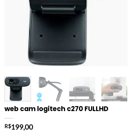
web cam logitech c270 FULLHD
199,00
R$