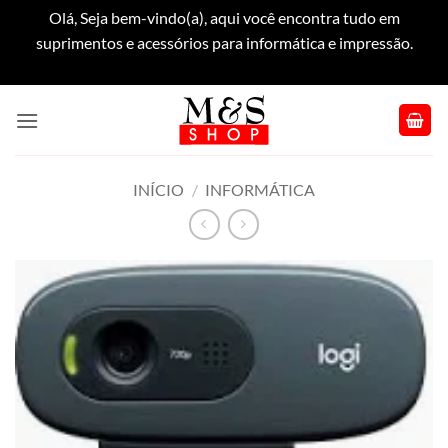
Olá, Seja bem-vindo(a), aqui você encontra tudo em
suprimentos e acessórios para informática e impressão.
Dispensar
Skip
to
content
INÍCIO
/
INFORMÁTICA