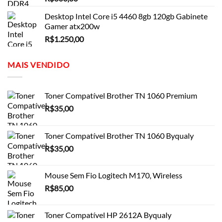
Desktop Intel Core i5 4460 8gb 120gb Gabinete
Gamer atx200w
R$
1.250,00
MAIS VENDIDO
Toner Compatível Brother TN 1060 Premium
R$
35,00
Toner Compatível Brother TN 1060 Byqualy
R$
35,00
Mouse Sem Fio Logitech M170, Wireless
R$
85,00
Toner Compatível HP 2612A Byqualy