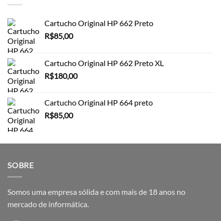
Cartucho Original HP 662 Preto
R$
85,00
Cartucho Original HP 662 Preto XL
R$
180,00
Cartucho Original HP 664 preto
R$
85,00
SOBRE
Somos uma empresa sólida e com mais de 18 anos no
mercado de informática.