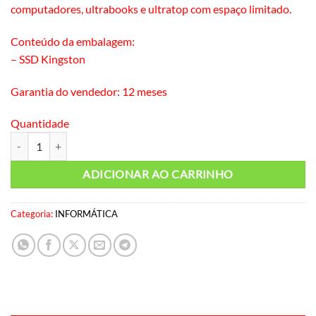
computadores, ultrabooks e ultratop com espaço limitado.
Conteúdo da embalagem:
– SSD Kingston
Garantia do vendedor: 12 meses
Quantidade
SSD 240 GB Kingston quantidade
ADICIONAR AO CARRINHO
Categoria:
INFORMÁTICA