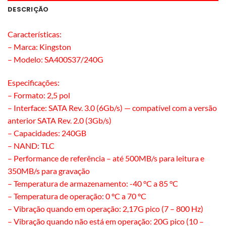
DESCRIÇÃO
Características:
– Marca: Kingston
– Modelo: SA400S37/240G
Especificações:
– Formato: 2,5 pol
– Interface: SATA Rev. 3.0 (6Gb/s) — compatível com a versão
anterior SATA Rev. 2.0 (3Gb/s)
– Capacidades: 240GB
– NAND: TLC
– Performance de referência – até 500MB/s para leitura e
350MB/s para gravação
– Temperatura de armazenamento: -40 °C a 85 °C
– Temperatura de operação: 0 °C a 70 °C
– Vibração quando em operação: 2,17G pico (7 – 800 Hz)
– Vibração quando não está em operação: 20G pico (10 –