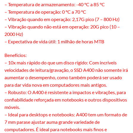
– Temperatura de armazenamento: -40 °C a 85 °C
– Temperatura de operação: 0 °C a 70 °C
– Vibração quando em operação: 2,17G pico (7 – 800 Hz)
– Vibração quando não está em operação: 20G pico (10 –
2000 Hz)
– Expectativa de vida útil: 1 milhão de horas MTB
Benefícios:
– 10x mais rápido do que um disco rígido: Com incríveis
velocidades de leitura/gravação, o SSD A400 não somente irá
aumentar o desempenho, como também poderá ser usado
para dar vida nova em computadores mais antigos.
– Robusto: O A400 é resistente a impactos e vibrações, para
confiabilidade reforçada em notebooks e outros dispositivos
móveis.
– Ideal para desktops e notebooks: A400 tem um formato de
7 mm parase ajustar auma grande variedade de
computadores. É ideal para notebooks mais finos e