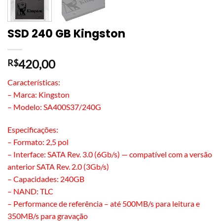
SSD 240 GB Kingston
420,00
R$
Características:
– Marca: Kingston
– Modelo: SA400S37/240G
Especificações:
– Formato: 2,5 pol
– Interface: SATA Rev. 3.0 (6Gb/s) — compatível com a versão
anterior SATA Rev. 2.0 (3Gb/s)
– Capacidades: 240GB
– NAND: TLC
– Performance de referência – até 500MB/s para leitura e
350MB/s para gravação